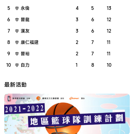
5
永倫
4
5
13
6
晉龍
3
6
12
7
漢友
3
6
12
8
康仁福建
2
7
11
9
晉裕
2
7
11
10
自力
1
8
10
最新活動