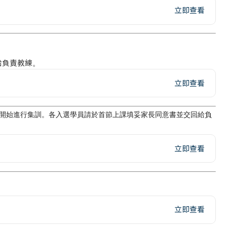
立即查看
給負責教練。
立即查看
月29日開始進行集訓。各入選學員請於首節上課填妥家長同意書並交回給負
立即查看
立即查看