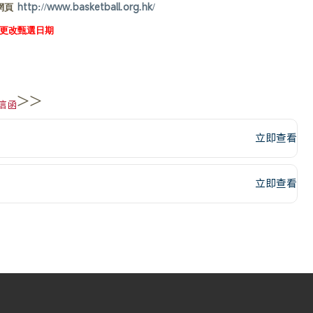
網頁
http://www.basketball.org.hk/
更改甄選日期
>>
信函
立即查看
立即查看