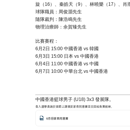
旋（16）、秦皓天（9）、林曉樂（17）、肖
球隊職員：周俊灝先生
隨隊裁判：陳浩鳴先生
物理治療師：余賀臻先生
比賽賽程：
6月2日 15:00 中國香港 vs 韓國
6月3日 15:00 日本 vs 中國香港
6月4日 11:00 中國香港 vs 中國
6月7日 10:00 中華台北 vs 中國香港
中國香港籃球男子 (U18) 3x3 發展隊。
各入選學員請於首節上課填妥家長同意書並交回給負責教練。
6月份家長同意書