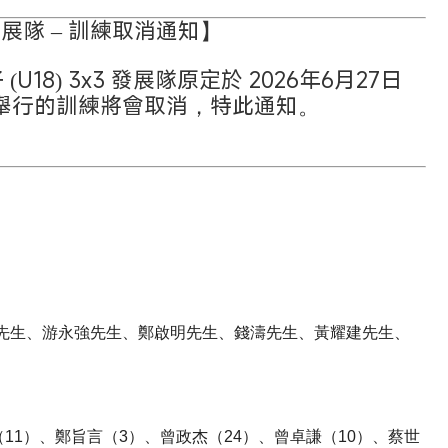
 發展隊 – 訓練取消通知】
8) 3x3 發展隊原定於 2026年6月27日
 舉行的訓練將會取消，特此通知。
先生、游永強先生、鄭啟明先生、錢濤先生、黃耀建先生、
11）、鄭旨言（3）、曾政杰（24）、曾卓謙（10）、蔡世