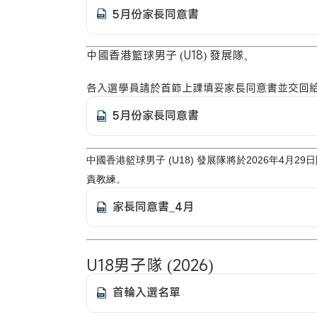
5月份家長同意書
中國香港籃球男子 (U18) 發展隊。
各入選學員請於首節上課填妥家長同意書並交回
5月份家長同意書
中國香港籃球男子 (U18) 發展隊將於2026年4
責教練。
家長同意書_4月
U18男子隊 (2026)
首輪入選名單