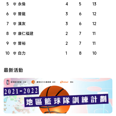
5
永倫
4
5
13
6
晉龍
3
6
12
7
漢友
3
6
12
8
康仁福建
2
7
11
9
晉裕
2
7
11
10
自力
1
8
10
最新活動