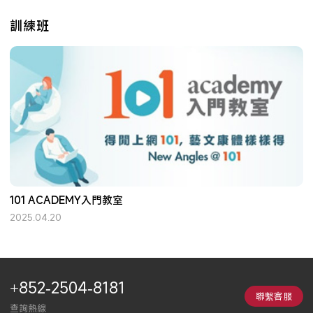
訓練班
101 ACADEMY入門教室
2025.04.20
+852-2504-8181
聯繫客服
查詢熱線