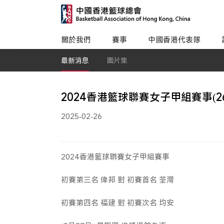
關於我們
賽事
中國香港代表隊
最新消息
圖片集
2024香港籃球聯賽女子甲組賽事(26
2025-02-26
2024香港籃球聯賽女子甲組賽事
初賽第三名 偉邦 對 初賽首名 荃灣
初賽第四名 福建 對 初賽次名 均安