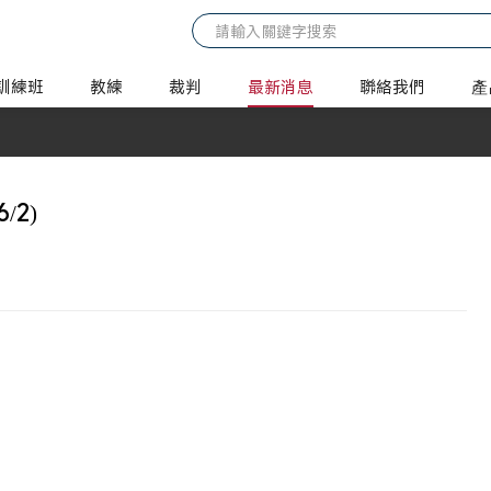
訓練班
教練
裁判
最新消息
聯絡我們
產
/2)