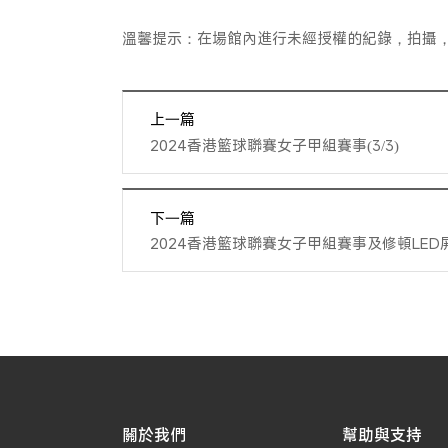
溫馨提示：在場館內進行未經授權的紀錄，拍攝
上一篇
2024香港籃球聯賽女子甲組賽事(3/3)
下一篇
2024香港籃球聯賽女子甲組賽事及修頓LE
關於我們
幫助與支持