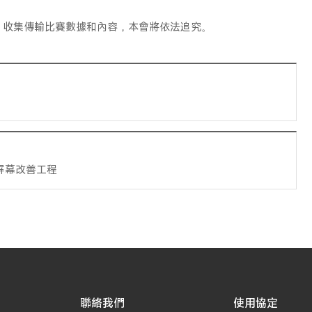
，收集傳輸比賽數據和內容，本會將依法追究。
D屏幕改善工程
聯絡我們
使用協定