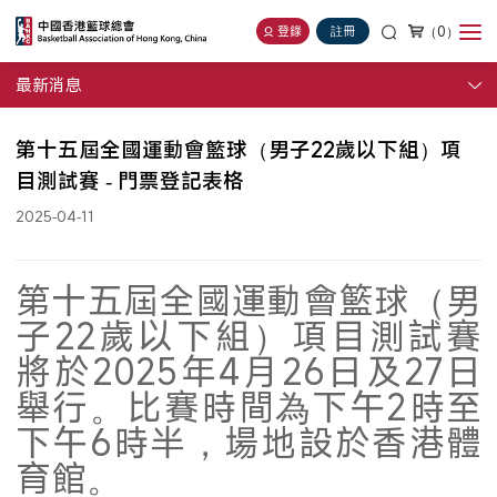
（0）
登錄
註冊
最新消息
第十五屆全國運動會籃球（男子22歲以下組）項
目測試賽 - 門票登記表格
2025-04-11
第十五屆全國運動會籃球（男
子22歲以下組）項目測試賽
將於2025年4月26日及27日
舉行。比賽時間為下午2時至
下午6時半，場地設於香港體
育館。