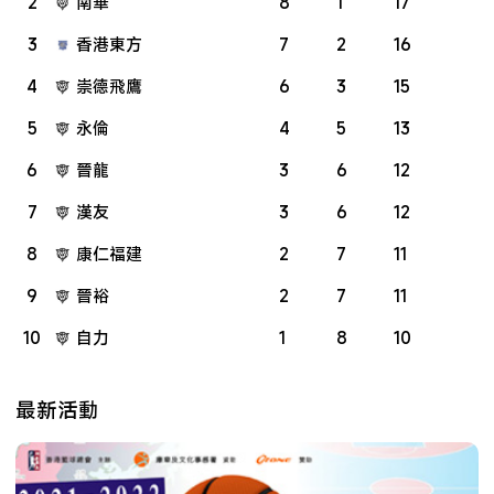
2
南華
8
1
17
3
香港東方
7
2
16
4
崇德飛鷹
6
3
15
5
永倫
4
5
13
6
晉龍
3
6
12
7
漢友
3
6
12
8
康仁福建
2
7
11
9
晉裕
2
7
11
10
自力
1
8
10
最新活動