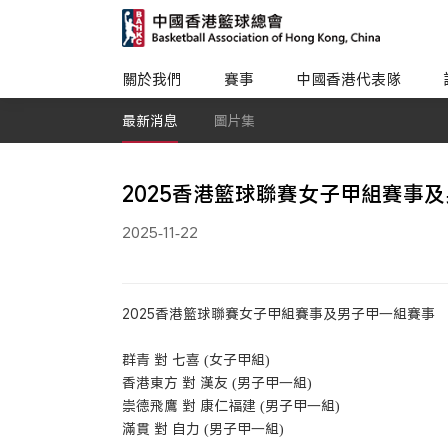
關於我們
賽事
中國香港代表隊
最新消息
圖片集
2025香港籃球聯賽女子甲組賽事及男子
2025-11-22
2025香港籃球聯賽女子甲組賽事及男子甲一組賽事
群青 對 七喜 (女子甲組)
香港東方 對 漢友 (男子甲一組)
崇德飛鷹 對 康仁福建 (男子甲一組)
滿貫 對 自力 (男子甲一組)