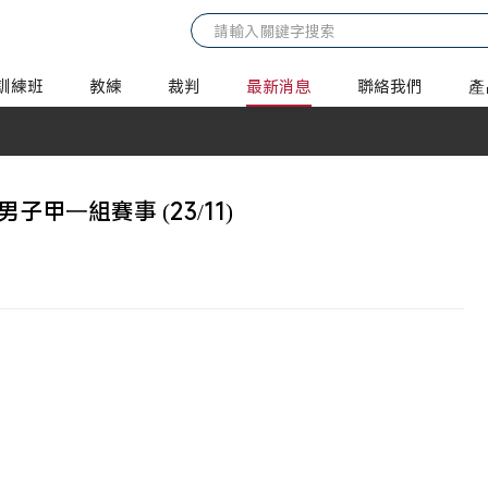
訓練班
教練
裁判
最新消息
聯絡我們
產
甲一組賽事 (23/11)