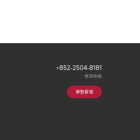
+852-2504-8181
查詢熱線
聯繫客服