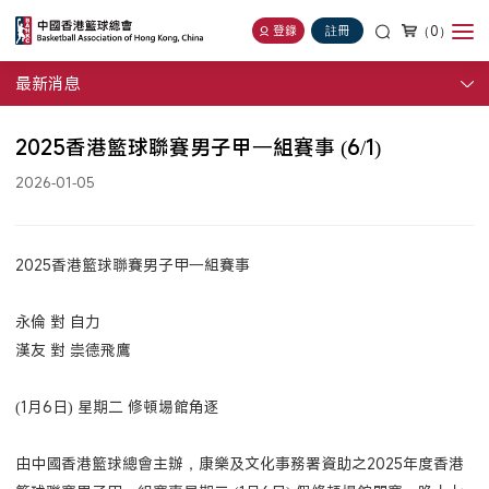
（0）
登錄
註冊
最新消息
2025香港籃球聯賽男子甲一組賽事 (6/1)
2026-01-05
2025香港籃球聯賽男子甲一組賽事
永倫 對 自力
漢友 對 崇德飛鷹
(1月6日) 星期二 修頓場館角逐
由中國香港籃球總會主辦，康樂及文化事務署資助之2025年度香港