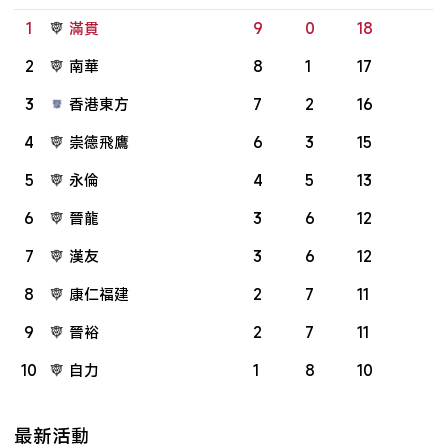
1
滿貫
9
0
18
2
南華
8
1
17
3
香港東方
7
2
16
4
崇德飛鷹
6
3
15
5
永倫
4
5
13
6
晉龍
3
6
12
7
漢友
3
6
12
8
康仁福建
2
7
11
9
晉裕
2
7
11
10
自力
1
8
10
最新活動