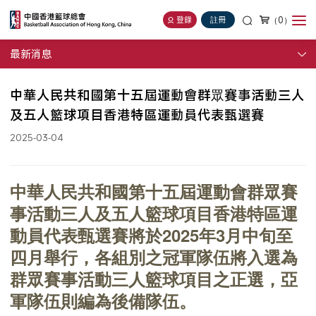
（0）
登錄
註冊
最新消息
中華人民共和國第十五屆運動會群眾賽事活動三人
及五人籃球項目香港特區運動員代表甄選賽
2025-03-04
中華人民共和國第十五屆運動會群眾賽
事活動三人及五人籃球項目香港特區運
動員代表甄選賽將於2025年3月中旬至
四月舉行，各組別之冠軍隊伍將入選為
群眾賽事活動三人籃球項目之正選，亞
軍隊伍則編為後備隊伍。