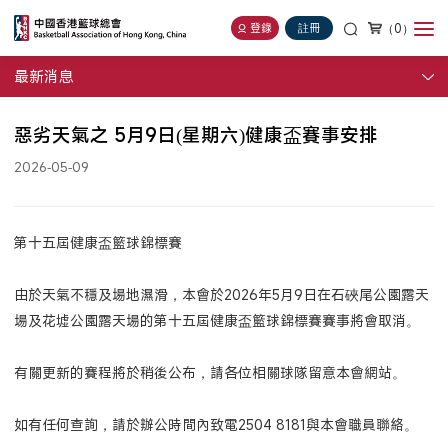
（0）
登錄
註冊
最新消息
惡劣天氣之 5月9日(星期六)健康盃賽事安排
2026-05-09
第十五屆健康盃籃球錦標賽
由於天氣不穩及場地濕滑，本會於2026年5月9日在石硤尾公園露天
場及花墟公園露天場的第十五屆健康盃籃球錦標賽賽事將會取消。
有關更新的賽程將於稍後公布，請各位相關球隊留意本會網站。
如有任何查詢，請於辦公時間內致電2504 8181與本會職員聯絡。