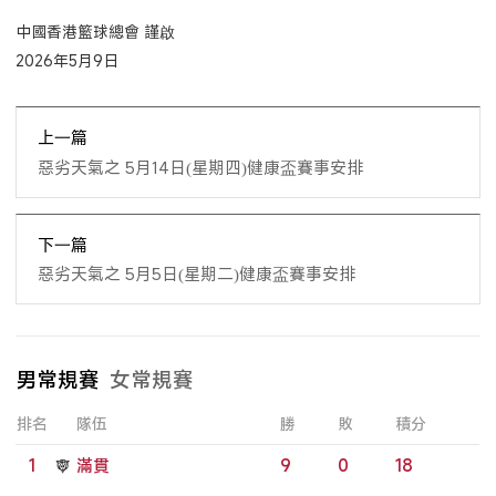
中國香港籃球總會 謹啟
2026年5月9日
上一篇
惡劣天氣之 5月14日(星期四)健康盃賽事安排
下一篇
惡劣天氣之 5月5日(星期二)健康盃賽事安排
男常規賽
女常規賽
排名
隊伍
勝
敗
積分
1
滿貫
9
0
18