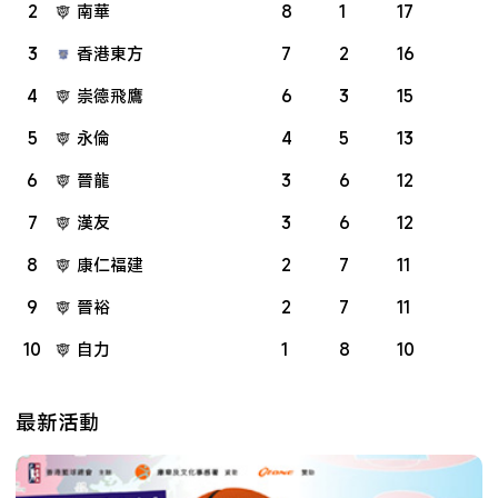
2
南華
8
1
17
3
香港東方
7
2
16
4
崇德飛鷹
6
3
15
5
永倫
4
5
13
6
晉龍
3
6
12
7
漢友
3
6
12
8
康仁福建
2
7
11
9
晉裕
2
7
11
10
自力
1
8
10
最新活動