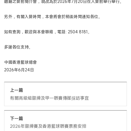
聽廳之營前簡介會，現改為於2026年7月20日在入營前舉行舉行。
另外，有關入營時間，本會將會於稍後時間通知各位。
如有查詢，歡迎與本會聯絡，電話: 2504 8181。
多謝各位支持。
中國香港籃球總會
2026年6月24日
上一篇
有關高級組銀牌及甲一聯賽傳媒採訪事宜
下一篇
2026年銀牌賽及香港籃球聯賽票務安排