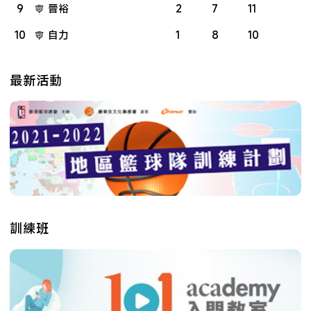
9
晉裕
2
7
11
10
自力
1
8
10
最新活動
訓練班