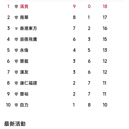
1
滿貫
9
0
18
2
南華
8
1
17
3
香港東方
7
2
16
4
崇德飛鷹
6
3
15
5
永倫
4
5
13
6
晉龍
3
6
12
7
漢友
3
6
12
8
康仁福建
2
7
11
9
晉裕
2
7
11
10
自力
1
8
10
最新活動