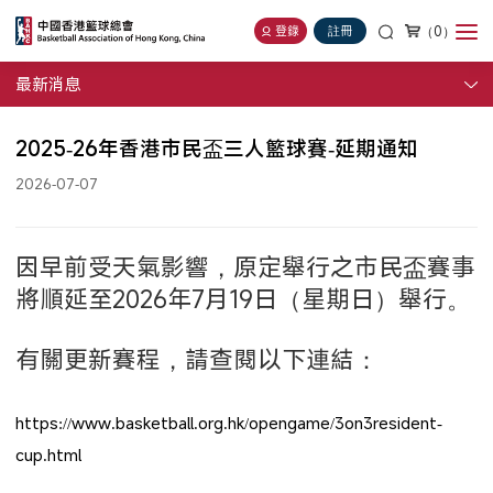
（0）
登錄
註冊
最新消息
2025-26年香港市民盃三人籃球賽-延期通知
2026-07-07
因早前受天氣影響，原定舉行之市民盃賽事
將順延至2026年7月19日（星期日）舉行。
有關更新賽程，請查閱以下連結：
https://www.basketball.org.hk/opengame/3on3resident-
cup.html