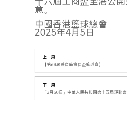
十六屆工商盃全港公開
意。
中國香港籃球總會
2025年4月5日
上一篇
【第68屆體育節會長盃籃球賽】
下一篇
「3月30日」中華人民共和國第十五屆運動