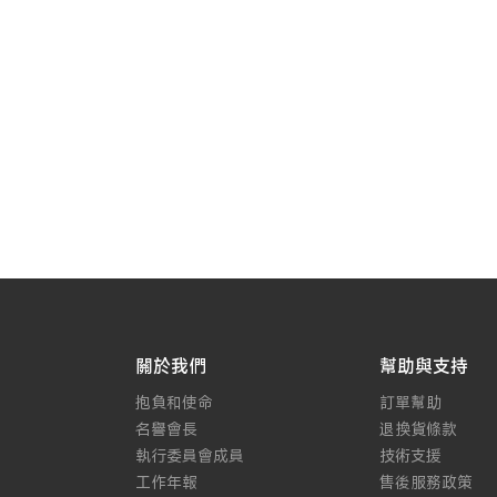
關於我們
幫助與支持
抱負和使命
訂單幫助
名譽會長
退換貨條款
執行委員會成員
技術支援
工作年報
售後服務政策