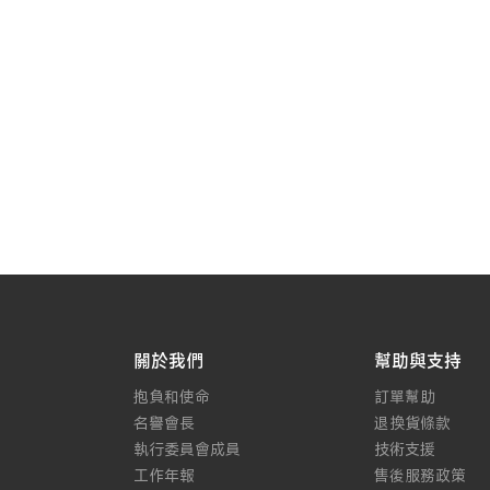
關於我們
幫助與支持
抱負和使命
訂單幫助
名譽會長
退換貨條款
執行委員會成員
技術支援
工作年報
售後服務政策