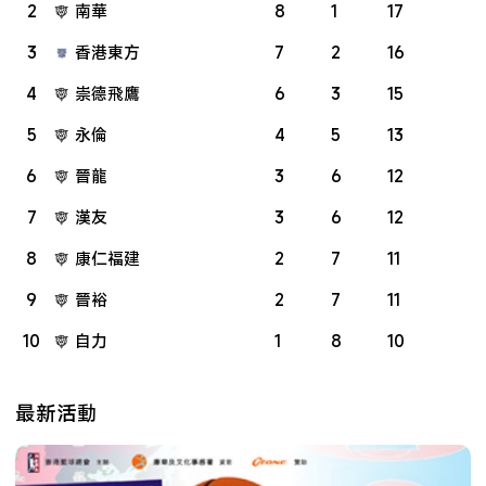
2
南華
8
1
17
3
香港東方
7
2
16
4
崇德飛鷹
6
3
15
5
永倫
4
5
13
6
晉龍
3
6
12
7
漢友
3
6
12
8
康仁福建
2
7
11
9
晉裕
2
7
11
10
自力
1
8
10
最新活動