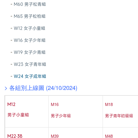
-
M60 男子松青組
-
M65 男子松柏組
-
W12 女子小童組
-
W16 女子少年組
-
W19 女子少青組
-
W23 女子青年組
-
W24 女子成年組
> 各組別上線圖 (24/10/2024)
M16
M18
M12
男子小童組
男子少年組
男子青年初級組
M39
M48
M22-38