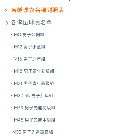
>
各隊球衣名稱對照表
>
各隊伍球員名單
-
MO
男子公開組
-
M12 男子小童組
-
M16 男子少年組
-
M18 男子青年初級組
-
M21 男子青年高級組
-
M22-38 男子壯年組
-
M39 男子先進初級組
-
M48 男子先進中級組
-
M55 男子先進高級組