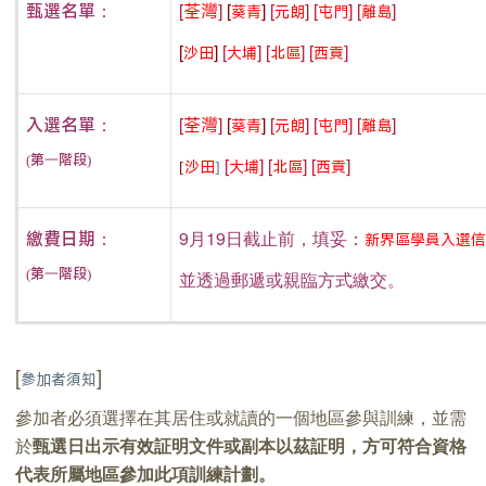
[
]
[
]
[
]
[
]
[
]
甄選名單：
荃灣
葵青
元朗
屯門
離島
[
]
[
]
[
]
[
]
沙田
大埔
北區
西貢
[
]
[
]
[
]
[
]
[
]
入選名單：
荃灣
葵青
元朗
屯門
離島
(第一階段)
[
]
[
]
[
]
[
沙田
]
大埔
北區
西貢
9月19日截止前，填妥：
繳費日期：
新界區學員入選
(第一階段)
並透過郵遞或親臨方式繳交。
[
]
參加者須知
參加者必須選擇在其居住或就讀的一個地區參與訓練，並需
於
甄選日出示有效証明文件或副本以茲証明，方可符合資格
代表所屬地區參加此項訓練計劃。