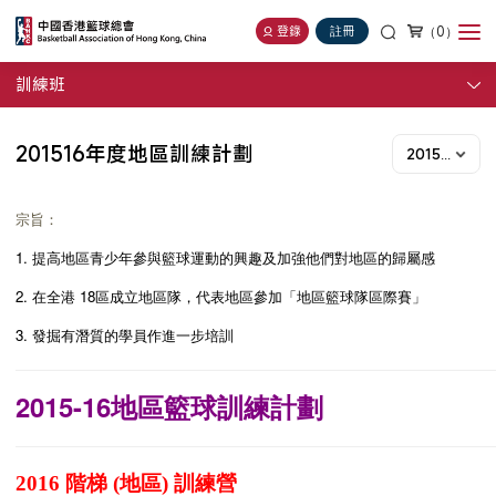
（0）
登錄
註冊
訓練班
201516年度地區訓練計劃
2015-16年度
宗旨：
1. 提高地區青少年參與籃球運動的興趣及加強他們對地區的歸屬感
2. 在全港 18區成立地區隊，代表地區參加「地區籃球隊區際賽」
3. 發掘有潛質的學員作進一步培訓
2015-16地區籃球訓練計劃
2016 階梯 (地區) 訓練營