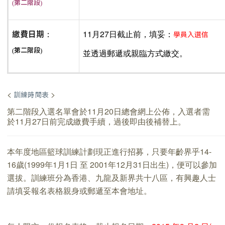
(第二階段)
11月27日截止前，填妥：
繳費日期：
學員入選信
(第二階段)
並透過郵遞或親臨方式繳交。
<
>
訓練時間表
第二階段入選名單會於11月20日總會網上公佈，入選者需
於11月27日前完成繳費手續，過後即由後補替上。
本年度地區籃球訓練計劃現正進行招募，只要年齡界乎14-
16歲(1999年1月1日 至 2001年12月31日出生)，便可以參加
選拔。訓練班分為香港、九龍及新界共十八區，有興趣人士
請填妥報名表格親身或郵遞至本會地址。