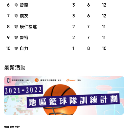
6
晉龍
3
6
12
7
漢友
3
6
12
8
康仁福建
2
7
11
9
晉裕
2
7
11
10
自力
1
8
10
最新活動