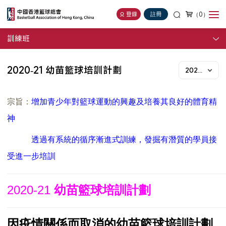
（0）
登錄
註冊
訓練班
2020-21 幼苗籃球培訓計劃
2020-21年度
宗旨：
增加青少年對籃球運動的興趣及培養其良好的體育精
神
透過有系統的循序漸進式訓練，發掘有潛質的學員接
受進一步培訓
2020-21
幼苗籃球培訓計劃
因疫情關係而取消的幼苗籃球培訓計劃