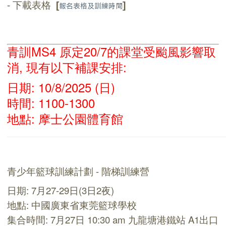
-
下載表格
[
]
報名表格及訓練時間
青訓MS4 原定20/7的課堂受颱風影響取
消, 現有以下補課安排:
日期: 10/8/2025 (日)
時間: 1100-1300
地點: 摩士公園體育館
青少年籃球訓練計劃 - 階梯訓練營
日期: 7月27-29日(3日2夜)
地點: 中國廣東省東莞籃球學校
集合時間: 7月27日 10:30 ​am 九龍塘港鐵站 A1出口