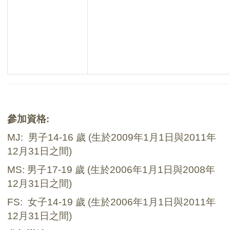
參加資格
:
MJ:
男子
14-16
歲
(
生於
2009
年
1
月
1
日
與
2011
年
12
月
31
日之間
)
MS:
男子
17-19
歲
(
生於2006
年
1
月
1
日
與
2008
年
12
月
31
日之間
)
FS:
女子
14-19
歲
(
生於2006
年
1
月
1
日
與
2011
年
12
月
31
日之間
)