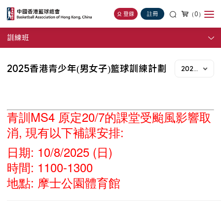
（0）
登錄
註冊
訓練班
2025香港青少年(男女子)籃球訓練計劃
2025年度
青訓MS4 原定20/7的課堂受颱風影響取
消, 現有以下補課安排:
日期: 10/8/2025 (日)
時間: 1100-1300
地點: 摩士公園體育館