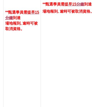
**甄選學員
需
提早15
分鐘
到達
場地報到
,
逾時可被取消資格。
**甄選學員
需
提早15
分鐘
到達
場地報到
,
逾時可被
取消資格。