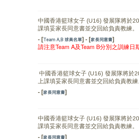
中國香港籃球女子
(U16)
發展隊將於20
課填妥家長同意書並交回給負責教練。
- [
]
- [
]
Team A,B 球員名單
家長同意書
請注意Team A及Team B分別之訓練日
中國香港籃球女子
(U16)
發展隊將於20
上課填妥家長同意書並交回給負責教練
- [
]
家長同意書
中國香港籃球女子
(U16)
發展隊將於20
課填妥家長同意書並交回給負責教練。
- [
]
家長同意書