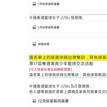
1月份家長同意書
中國香港籃球女子 (U16) 發展隊。
1月份家長同意書
球員名單
請名單上的球員依時出席集訓，其他球員
第17屆粵港澳青少年籃球交流活動
[
]
15人球員名單及訓練時間表
請名單上的球員依時出席集訓，其他球員無須
中國香港籃球女子 (U16) 3x3 發展隊。
各入選學員請於首節上課填妥家長同意書並交
12月份家長同意書