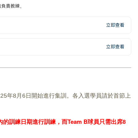
給負責教練。
立即查看
立即查看
25年8
月6日開始
進行集訓。各入選學員請於首節上
內的訓練日期進行訓練，而Team B球員只需出席8