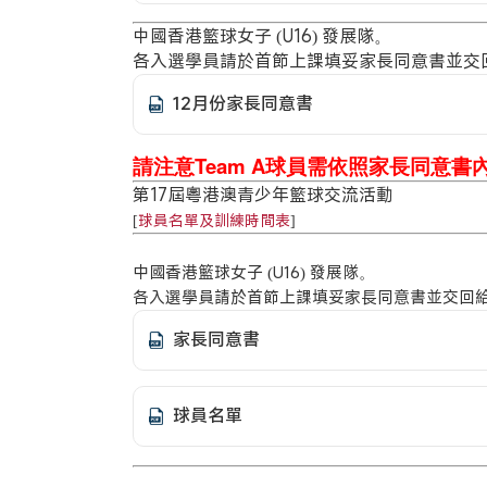
中國香港籃球女子 (U16) 發展隊。
各入選學員請於首節上課填妥家長同意書並交
12月份家長同意書
請注意Team A球員需依照家長同意書
第17屆粵港澳青少年籃球交流活動
[
球員名單及訓練時間表
]
中國香港籃球女子 (U16) 發展隊。
各入選學員請於首節上課填妥家長同意書並交回
家長同意書
球員名單