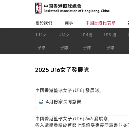
關於我們
賽事
中國香港代表隊
U12女
U14女
U14男
U18 男
子隊
子隊
子隊
子隊
2025 U16女子發展隊
中國香港籃球女子 (U16) 發展隊。
4月份家長同意書
中國香港籃球女子 (U16) 3x3 發展隊。
各入選學員請於首節上課填妥家長同意書並交