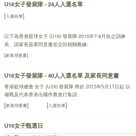
U16女子發展隊 - 24人入選名單
[
]
入選名單
以下為香港籃球女子 (U16) 發展隊 2015年7-8月份之訓練
表。請家長簽署同意書並交回相關教練。
[
]
家長同意書
U16女子發展隊 - 40人入選名單 及家長同意書
香港籃球總會 女子 (U16) 發展隊 將於 2015年5月17日起 以
備戰及代表香港出國作賽進行集訓。
[
] [
]
家長同意書
入選名單
U16女子甄選日