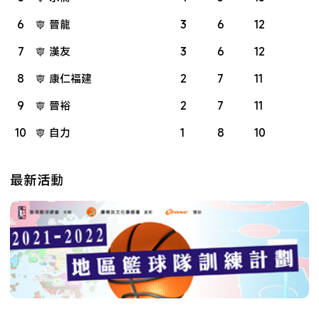
6
晉龍
3
6
12
7
漢友
3
6
12
8
康仁福建
2
7
11
9
晉裕
2
7
11
10
自力
1
8
10
最新活動